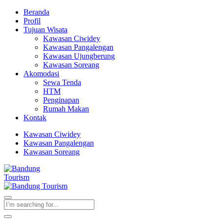
Beranda
Profil
Tujuan Wisata
Kawasan Ciwidey
Kawasan Pangalengan
Kawasan Ujungberung
Kawasan Soreang
Akomodasi
Sewa Tenda
HTM
Penginapan
Rumah Makan
Kontak
Kawasan Ciwidey
Kawasan Pangalengan
Kawasan Soreang