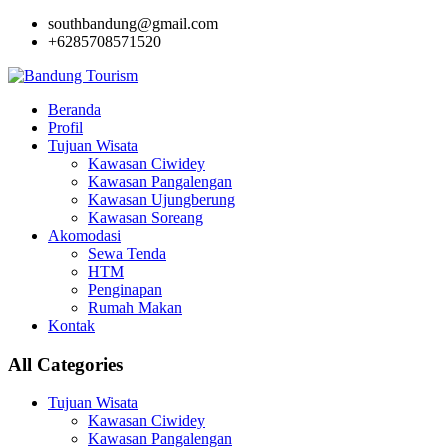
southbandung@gmail.com
+6285708571520
Beranda
Profil
Tujuan Wisata
Kawasan Ciwidey
Kawasan Pangalengan
Kawasan Ujungberung
Kawasan Soreang
Akomodasi
Sewa Tenda
HTM
Penginapan
Rumah Makan
Kontak
All Categories
Tujuan Wisata
Kawasan Ciwidey
Kawasan Pangalengan