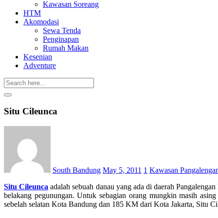
Kawasan Soreang
HTM
Akomodasi
Sewa Tenda
Penginapan
Rumah Makan
Kesenian
Adventure
Situ Cileunca
Posted
on
South Bandung
May 5, 2011
1
Kawasan Pangalenga
Situ Cileunca
adalah sebuah danau yang ada di daerah Pangalengan K
belakang pegunungan. Untuk sebagian orang mungkin masih asing d
sebelah selatan Kota Bandung dan 185 KM dari Kota Jakarta, Situ Ci