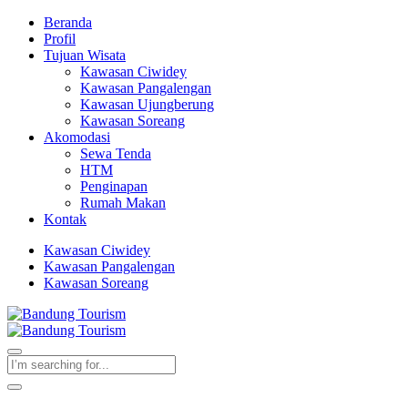
Beranda
Profil
Tujuan Wisata
Kawasan Ciwidey
Kawasan Pangalengan
Kawasan Ujungberung
Kawasan Soreang
Akomodasi
Sewa Tenda
HTM
Penginapan
Rumah Makan
Kontak
Kawasan Ciwidey
Kawasan Pangalengan
Kawasan Soreang