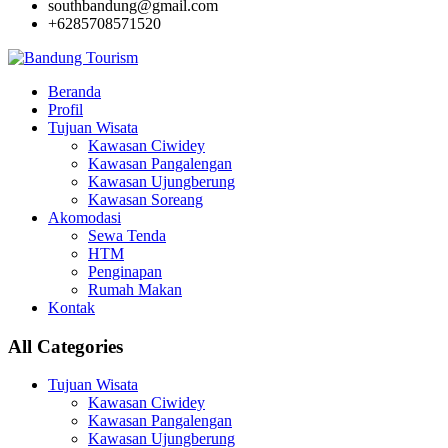
southbandung@gmail.com
+6285708571520
Beranda
Profil
Tujuan Wisata
Kawasan Ciwidey
Kawasan Pangalengan
Kawasan Ujungberung
Kawasan Soreang
Akomodasi
Sewa Tenda
HTM
Penginapan
Rumah Makan
Kontak
All Categories
Tujuan Wisata
Kawasan Ciwidey
Kawasan Pangalengan
Kawasan Ujungberung