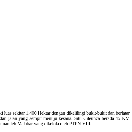
as sekitar 1.400 Hektar dengan dikelilingi bukit-bukit dan berlatar
 dan jalan yang sempit menuju kesana. Situ Cileunca berada 45 KM
ebunan teh Malabar yang dikelola oleh PTPN VIII.