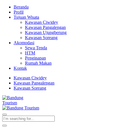
Beranda
Profil
Tujuan Wisata
Kawasan Ciwidey
Kawasan Pangalengan
Kawasan Ujungberung
Kawasan Soreang
Akomodasi
Sewa Tenda
HTM
Penginapan
Rumah Makan
Kontak
Kawasan Ciwidey
Kawasan Pangalengan
Kawasan Soreang