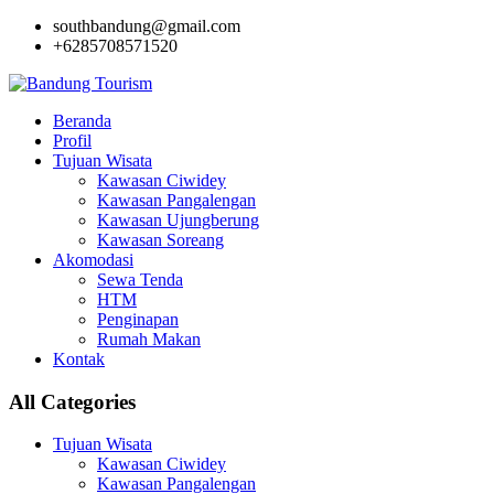
southbandung@gmail.com
+6285708571520
Beranda
Profil
Tujuan Wisata
Kawasan Ciwidey
Kawasan Pangalengan
Kawasan Ujungberung
Kawasan Soreang
Akomodasi
Sewa Tenda
HTM
Penginapan
Rumah Makan
Kontak
All Categories
Tujuan Wisata
Kawasan Ciwidey
Kawasan Pangalengan