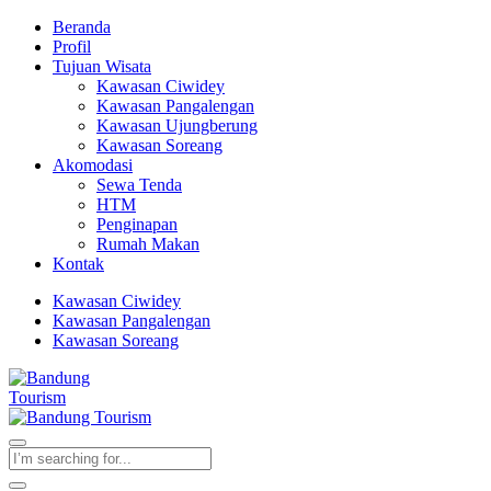
Beranda
Profil
Tujuan Wisata
Kawasan Ciwidey
Kawasan Pangalengan
Kawasan Ujungberung
Kawasan Soreang
Akomodasi
Sewa Tenda
HTM
Penginapan
Rumah Makan
Kontak
Kawasan Ciwidey
Kawasan Pangalengan
Kawasan Soreang