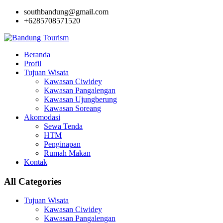
southbandung@gmail.com
+6285708571520
Beranda
Profil
Tujuan Wisata
Kawasan Ciwidey
Kawasan Pangalengan
Kawasan Ujungberung
Kawasan Soreang
Akomodasi
Sewa Tenda
HTM
Penginapan
Rumah Makan
Kontak
All Categories
Tujuan Wisata
Kawasan Ciwidey
Kawasan Pangalengan