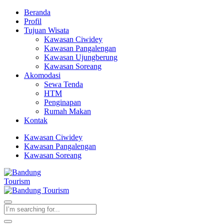
Beranda
Profil
Tujuan Wisata
Kawasan Ciwidey
Kawasan Pangalengan
Kawasan Ujungberung
Kawasan Soreang
Akomodasi
Sewa Tenda
HTM
Penginapan
Rumah Makan
Kontak
Kawasan Ciwidey
Kawasan Pangalengan
Kawasan Soreang