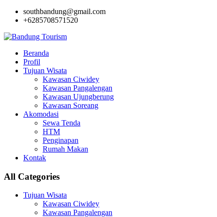
southbandung@gmail.com
+6285708571520
Beranda
Profil
Tujuan Wisata
Kawasan Ciwidey
Kawasan Pangalengan
Kawasan Ujungberung
Kawasan Soreang
Akomodasi
Sewa Tenda
HTM
Penginapan
Rumah Makan
Kontak
All Categories
Tujuan Wisata
Kawasan Ciwidey
Kawasan Pangalengan