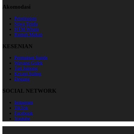
Akomodasi
Penginapan
Sewa Tenda
HTM Wisata
Rumah Makan
KESENIAN
Permainan Sunda
Wayang Golek
Tari Jaipong
Kecapi Suling
Degung
SOCIAL NETWORK
Instagram
TikTok
Facebook
Youtube