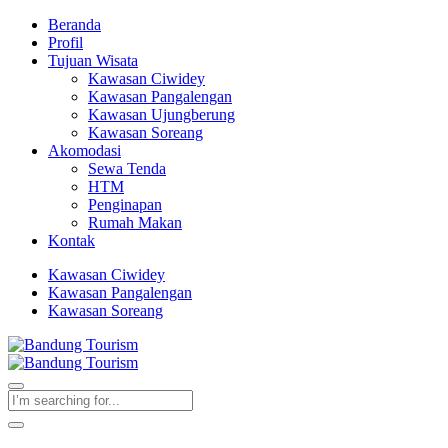
Beranda
Profil
Tujuan Wisata
Kawasan Ciwidey
Kawasan Pangalengan
Kawasan Ujungberung
Kawasan Soreang
Akomodasi
Sewa Tenda
HTM
Penginapan
Rumah Makan
Kontak
Kawasan Ciwidey
Kawasan Pangalengan
Kawasan Soreang