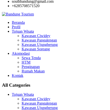
southbandung@gmail.com
+6285708571520
Beranda
Profil
Tujuan Wisata
Kawasan Ciwidey
Kawasan Pangalengan
Kawasan Ujungberung
Kawasan Soreang
Akomodasi
Sewa Tenda
HTM
Penginapan
Rumah Makan
Kontak
All Categories
Tujuan Wisata
Kawasan Ciwidey
Kawasan Pangalengan
Kawasan Ujungberung