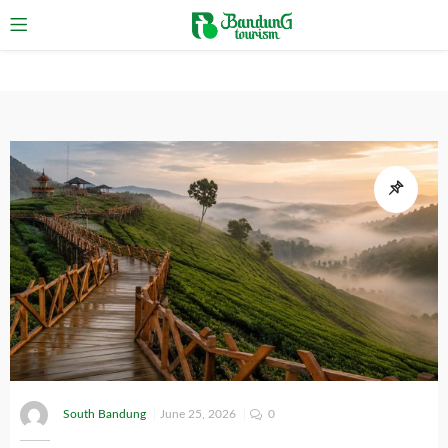
South Bandung
June 25, 2026
0