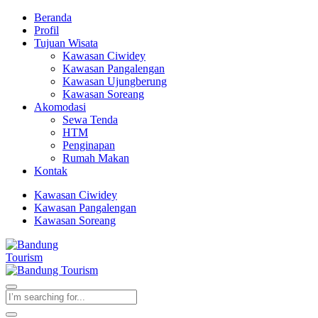
Beranda
Profil
Tujuan Wisata
Kawasan Ciwidey
Kawasan Pangalengan
Kawasan Ujungberung
Kawasan Soreang
Akomodasi
Sewa Tenda
HTM
Penginapan
Rumah Makan
Kontak
Kawasan Ciwidey
Kawasan Pangalengan
Kawasan Soreang