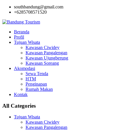
southbandung@gmail.com
+6285708571520
Beranda
Profil
Tujuan Wisata
Kawasan Ciwidey
Kawasan Pangalengan
Kawasan Ujungberung
Kawasan Soreang
Akomodasi
Sewa Tenda
HTM
Penginapan
Rumah Makan
Kontak
All Categories
Tujuan Wisata
Kawasan Ciwidey
Kawasan Pangalengan