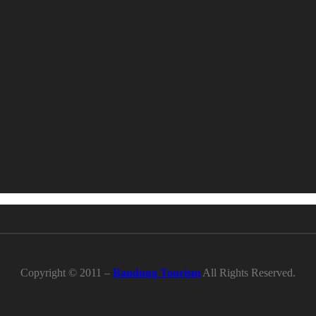
Copyright © 2011 –
Bandung Tourism
All Rights Reserved.