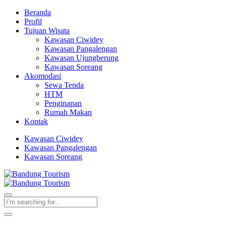
Beranda
Profil
Tujuan Wisata
Kawasan Ciwidey
Kawasan Pangalengan
Kawasan Ujungberung
Kawasan Soreang
Akomodasi
Sewa Tenda
HTM
Penginapan
Rumah Makan
Kontak
Kawasan Ciwidey
Kawasan Pangalengan
Kawasan Soreang