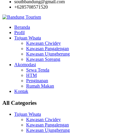
southbandung@gmail.com
+6285708571520
Beranda
Profil
Tujuan Wisata
Kawasan Ciwidey
Kawasan Pangalengan
Kawasan Ujungberung
Kawasan Soreang
Akomodasi
Sewa Tenda
HTM
Penginapan
Rumah Makan
Kontak
All Categories
Tujuan Wisata
Kawasan Ciwidey
Kawasan Pangalengan
Kawasan Ujungberung