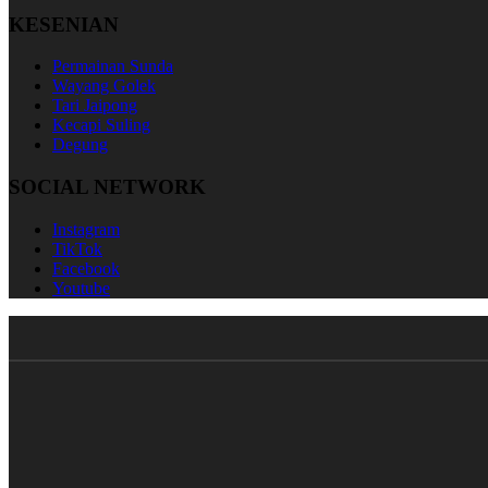
KESENIAN
Permainan Sunda
Wayang Golek
Tari Jaipong
Kecapi Suling
Degung
SOCIAL NETWORK
Instagram
TikTok
Facebook
Youtube