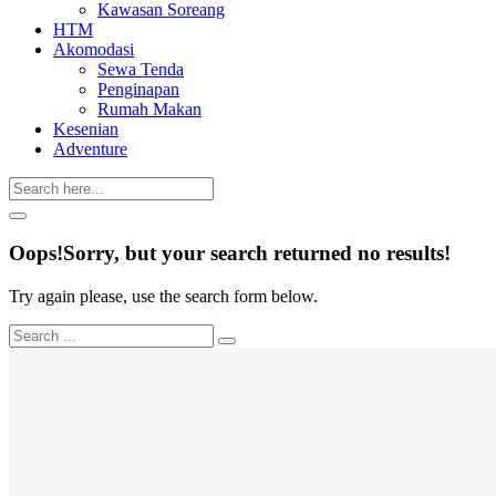
Kawasan Soreang
HTM
Akomodasi
Sewa Tenda
Penginapan
Rumah Makan
Kesenian
Adventure
Oops!
Sorry, but your search returned no results!
Try again please, use the search form below.