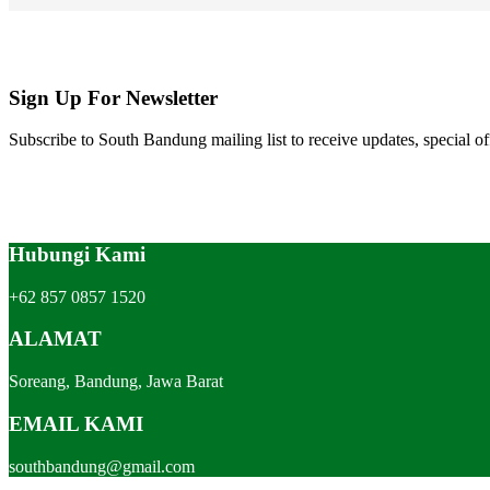
Sign Up For Newsletter
Subscribe to South Bandung mailing list to receive updates, special of
Hubungi Kami
+62 857 0857 1520
ALAMAT
Soreang, Bandung, Jawa Barat
EMAIL KAMI
southbandung@gmail.com