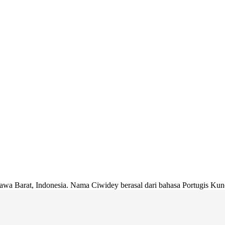
a Barat, Indonesia. Nama Ciwidey berasal dari bahasa Portugis Kuno, 