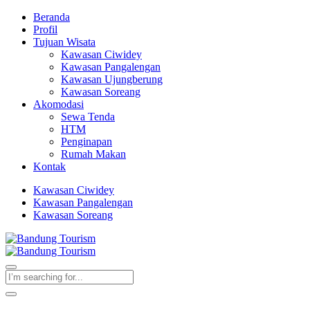
Beranda
Profil
Tujuan Wisata
Kawasan Ciwidey
Kawasan Pangalengan
Kawasan Ujungberung
Kawasan Soreang
Akomodasi
Sewa Tenda
HTM
Penginapan
Rumah Makan
Kontak
Kawasan Ciwidey
Kawasan Pangalengan
Kawasan Soreang