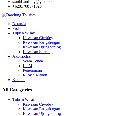
southbandung@gmail.com
+6285708571520
Beranda
Profil
Tujuan Wisata
Kawasan Ciwidey
Kawasan Pangalengan
Kawasan Ujungberung
Kawasan Soreang
Akomodasi
Sewa Tenda
HTM
Penginapan
Rumah Makan
Kontak
All Categories
Tujuan Wisata
Kawasan Ciwidey
Kawasan Pangalengan
Kawasan Ujungberung