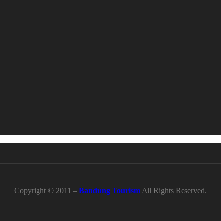
Copyright © 2011 –
Bandung Tourism
All Rights Reserved.