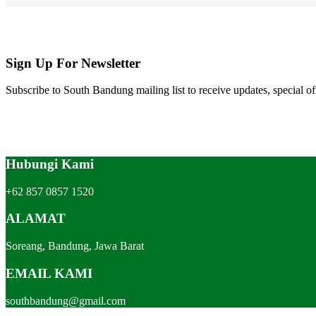
Sign Up For Newsletter
Subscribe to South Bandung mailing list to receive updates, special of
Hubungi Kami
+62 857 0857 1520
ALAMAT
Soreang, Bandung, Jawa Barat
EMAIL KAMI
southbandung@gmail.com