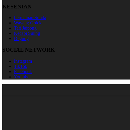
KESENIAN
Permainan Sunda
Wayang Golek
Tari Jaipong
Kecapi Suling
Degung
SOCIAL NETWORK
Instagram
TikTok
Facebook
Youtube