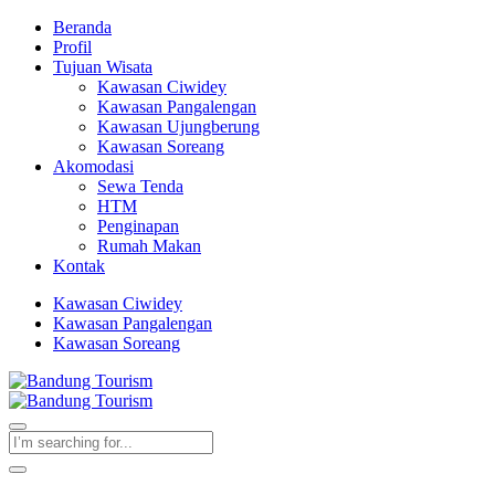
Beranda
Profil
Tujuan Wisata
Kawasan Ciwidey
Kawasan Pangalengan
Kawasan Ujungberung
Kawasan Soreang
Akomodasi
Sewa Tenda
HTM
Penginapan
Rumah Makan
Kontak
Kawasan Ciwidey
Kawasan Pangalengan
Kawasan Soreang