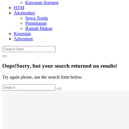
Kawasan Soreang
HTM
Akomodasi
Sewa Tenda
Penginapan
Rumah Makan
Kesenian
Adventure
Oops!
Sorry, but your search returned no results!
Try again please, use the search form below.