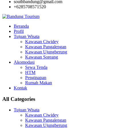
southbandung@gmail.com
+6285708571520
Beranda
Profil
Tujuan Wisata
Kawasan Ciwidey
Kawasan Pangalengan
Kawasan Ujungberung
Kawasan Soreang
Akomodasi
Sewa Tenda
HTM
Penginapan
Rumah Makan
Kontak
All Categories
Tujuan Wisata
Kawasan Ciwidey
Kawasan Pangalengan
Kawasan Ujungberung