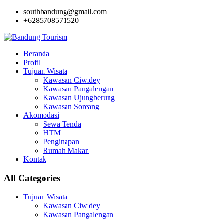
southbandung@gmail.com
+6285708571520
Beranda
Profil
Tujuan Wisata
Kawasan Ciwidey
Kawasan Pangalengan
Kawasan Ujungberung
Kawasan Soreang
Akomodasi
Sewa Tenda
HTM
Penginapan
Rumah Makan
Kontak
All Categories
Tujuan Wisata
Kawasan Ciwidey
Kawasan Pangalengan