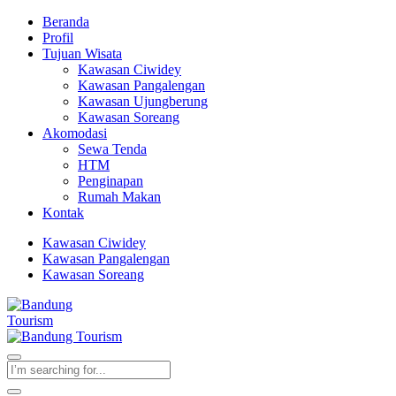
Beranda
Profil
Tujuan Wisata
Kawasan Ciwidey
Kawasan Pangalengan
Kawasan Ujungberung
Kawasan Soreang
Akomodasi
Sewa Tenda
HTM
Penginapan
Rumah Makan
Kontak
Kawasan Ciwidey
Kawasan Pangalengan
Kawasan Soreang