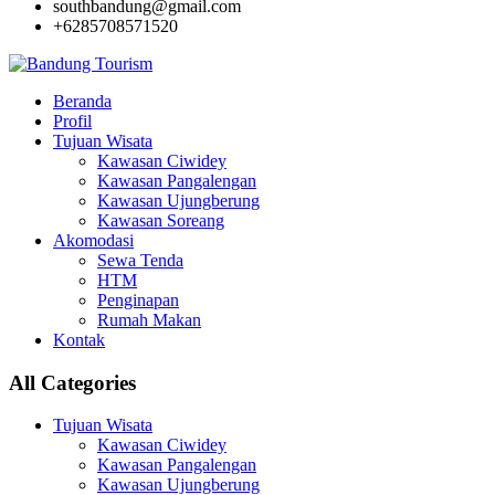
southbandung@gmail.com
+6285708571520
Beranda
Profil
Tujuan Wisata
Kawasan Ciwidey
Kawasan Pangalengan
Kawasan Ujungberung
Kawasan Soreang
Akomodasi
Sewa Tenda
HTM
Penginapan
Rumah Makan
Kontak
All Categories
Tujuan Wisata
Kawasan Ciwidey
Kawasan Pangalengan
Kawasan Ujungberung