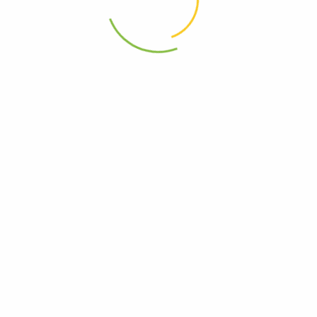
South Bandung Tourism merupakan website yang menyajikan
informasi wisata di Bandung Selatan, Informasi yang kami berikan
bisa dijadikan sebagai panduan buat anda yang ingin berwisata atau
sekedar ingin mengenal lebih jauh mengenai potensi wisata yang
dimiliki oleh Kabupaten Bandung.
READ MORE
Copyright © 2011 –
Bandung Tourism
All Rights Reserved.