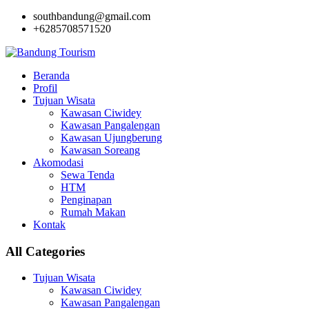
southbandung@gmail.com
+6285708571520
Beranda
Profil
Tujuan Wisata
Kawasan Ciwidey
Kawasan Pangalengan
Kawasan Ujungberung
Kawasan Soreang
Akomodasi
Sewa Tenda
HTM
Penginapan
Rumah Makan
Kontak
All Categories
Tujuan Wisata
Kawasan Ciwidey
Kawasan Pangalengan