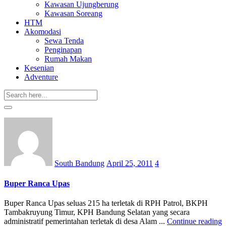
Kawasan Ujungberung
Kawasan Soreang
HTM
Akomodasi
Sewa Tenda
Penginapan
Rumah Makan
Kesenian
Adventure
Posted
on
South Bandung
April 25, 2011
4
Buper Ranca Upas
Buper Ranca Upas seluas 215 ha terletak di RPH Patrol, BKPH
Tambakruyung Timur, KPH Bandung Selatan yang secara
administratif pemerintahan terletak di desa Alam ...
Continue reading