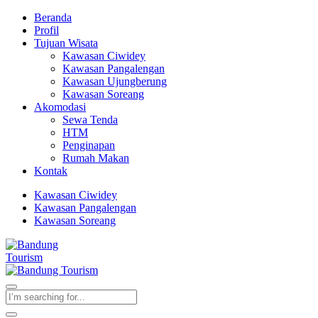
Beranda
Profil
Tujuan Wisata
Kawasan Ciwidey
Kawasan Pangalengan
Kawasan Ujungberung
Kawasan Soreang
Akomodasi
Sewa Tenda
HTM
Penginapan
Rumah Makan
Kontak
Kawasan Ciwidey
Kawasan Pangalengan
Kawasan Soreang