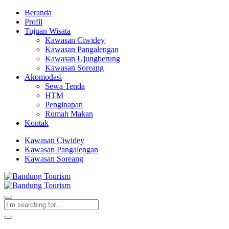
Beranda
Profil
Tujuan Wisata
Kawasan Ciwidey
Kawasan Pangalengan
Kawasan Ujungberung
Kawasan Soreang
Akomodasi
Sewa Tenda
HTM
Penginapan
Rumah Makan
Kontak
Kawasan Ciwidey
Kawasan Pangalengan
Kawasan Soreang