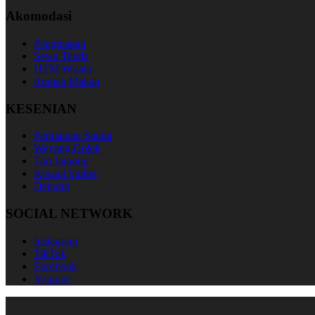
Akomodasi
Penginapan
Sewa Tenda
HTM Wisata
Rumah Makan
KESENIAN
Permainan Sunda
Wayang Golek
Tari Jaipong
Kecapi Suling
Degung
SOCIAL NETWORK
Instagram
TikTok
Facebook
Youtube