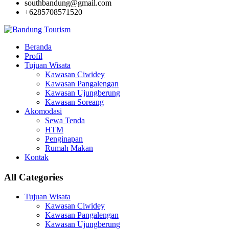
southbandung@gmail.com
+6285708571520
Beranda
Profil
Tujuan Wisata
Kawasan Ciwidey
Kawasan Pangalengan
Kawasan Ujungberung
Kawasan Soreang
Akomodasi
Sewa Tenda
HTM
Penginapan
Rumah Makan
Kontak
All Categories
Tujuan Wisata
Kawasan Ciwidey
Kawasan Pangalengan
Kawasan Ujungberung