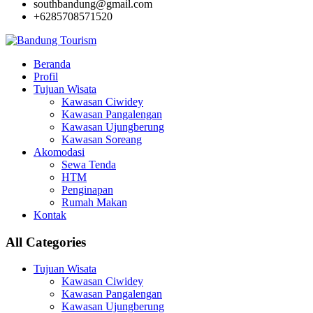
southbandung@gmail.com
+6285708571520
Beranda
Profil
Tujuan Wisata
Kawasan Ciwidey
Kawasan Pangalengan
Kawasan Ujungberung
Kawasan Soreang
Akomodasi
Sewa Tenda
HTM
Penginapan
Rumah Makan
Kontak
All Categories
Tujuan Wisata
Kawasan Ciwidey
Kawasan Pangalengan
Kawasan Ujungberung