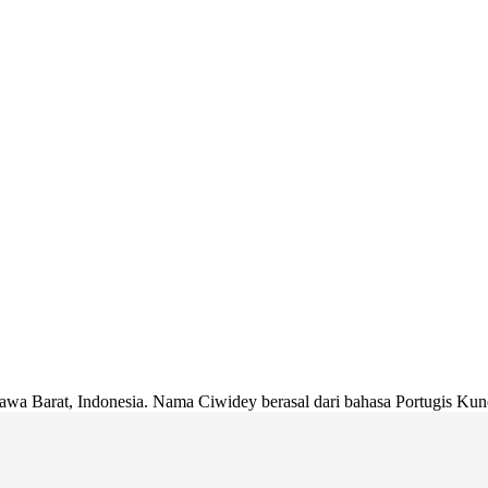
a Barat, Indonesia. Nama Ciwidey berasal dari bahasa Portugis Kuno, 