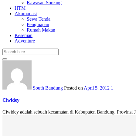
Kawasan Soreang
HTM
Akomodasi
Sewa Tenda
Penginapan
Rumah Makan
Kesenian
Adventure
South Bandung
Posted on
April 5, 2012
1
Ciwidey
Ciwidey adalah sebuah kecamatan di Kabupaten Bandung, Provinsi Jaw