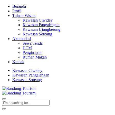
Beranda
Profil
Tujuan Wisata
Kawasan Ciwidey
Kawasan Pangalengan
Kawasan Ujungberung
Kawasan Soreang
Akomodasi
Sewa Tenda
HTM
Penginapan
Rumah Makan
Kontak
Kawasan Ciwidey
Kawasan Pangalengan
Kawasan Soreang