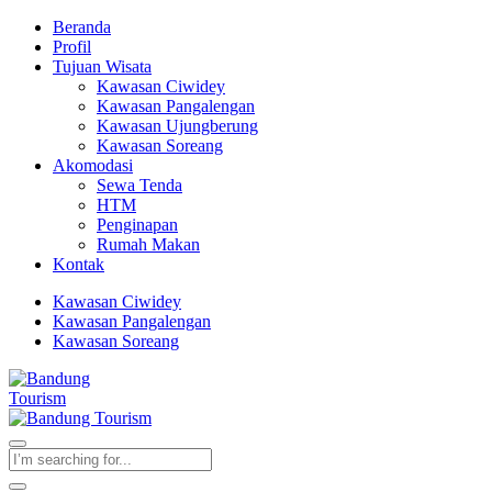
Beranda
Profil
Tujuan Wisata
Kawasan Ciwidey
Kawasan Pangalengan
Kawasan Ujungberung
Kawasan Soreang
Akomodasi
Sewa Tenda
HTM
Penginapan
Rumah Makan
Kontak
Kawasan Ciwidey
Kawasan Pangalengan
Kawasan Soreang