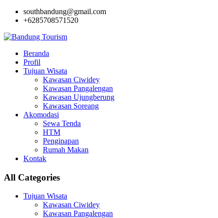
southbandung@gmail.com
+6285708571520
Beranda
Profil
Tujuan Wisata
Kawasan Ciwidey
Kawasan Pangalengan
Kawasan Ujungberung
Kawasan Soreang
Akomodasi
Sewa Tenda
HTM
Penginapan
Rumah Makan
Kontak
All Categories
Tujuan Wisata
Kawasan Ciwidey
Kawasan Pangalengan