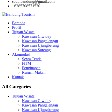
southbandung@gmail.com
+6285708571520
Beranda
Profil
Tujuan Wisata
Kawasan Ciwidey
Kawasan Pangalengan
Kawasan Ujungberung
Kawasan Soreang
Akomodasi
Sewa Tenda
HTM
Penginapan
Rumah Makan
Kontak
All Categories
Tujuan Wisata
Kawasan Ciwidey
Kawasan Pangalengan
Kawasan Ujungberung