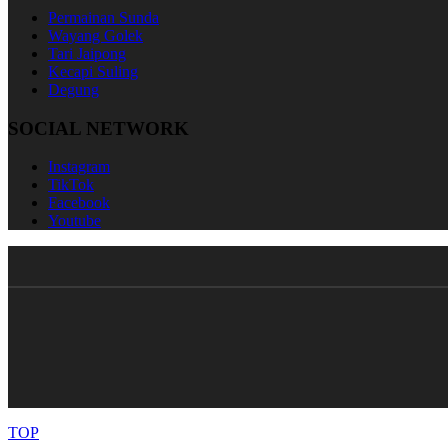
Permainan Sunda
Wayang Golek
Tari Jaipong
Kecapi Suling
Degung
SOCIAL NETWORK
Instagram
TikTok
Facebook
Youtube
TOP