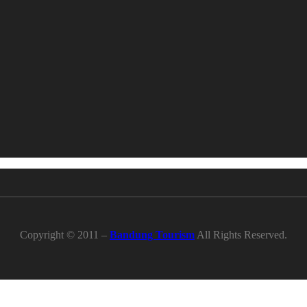
Copyright © 2011 –
Bandung Tourism
All Rights Reserved.