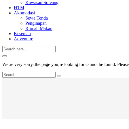
Kawasan Soreang
HTM
Akomodasi
Sewa Tenda
Penginapan
Rumah Makan
Kesenian
Adventure
We‚re very sorry, the page you‚re looking for cannot be found. Please