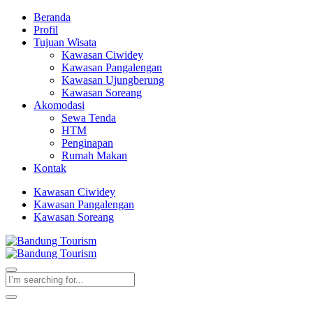
Beranda
Profil
Tujuan Wisata
Kawasan Ciwidey
Kawasan Pangalengan
Kawasan Ujungberung
Kawasan Soreang
Akomodasi
Sewa Tenda
HTM
Penginapan
Rumah Makan
Kontak
Kawasan Ciwidey
Kawasan Pangalengan
Kawasan Soreang